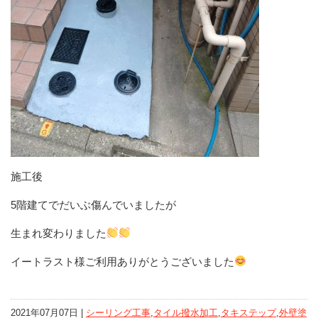
施工後
5階建てでだいぶ傷んでいましたが
生まれ変わりました
イートラスト様ご利用ありがとうございました
2021年07月07日 |
シーリング工事
,
タイル撥水加工
,
タキステップ
,
外壁塗