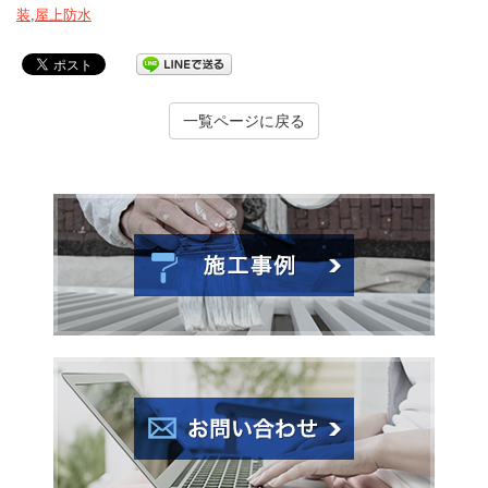
装
,
屋上防水
一覧ページに戻る