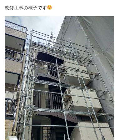
改修工事の様子です