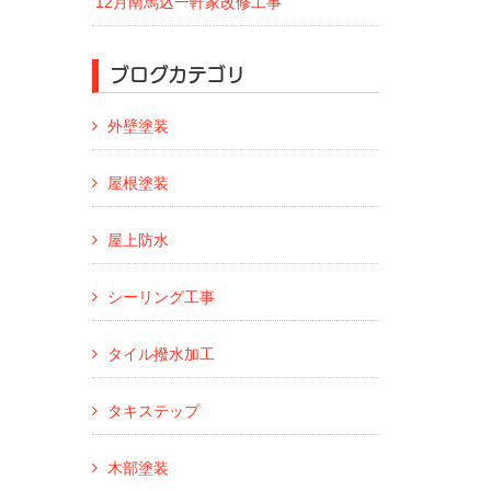
12月南馬込一軒家改修工事
ブログカテゴリ
外壁塗装
屋根塗装
屋上防水
シーリング工事
タイル撥水加工
タキステップ
木部塗装