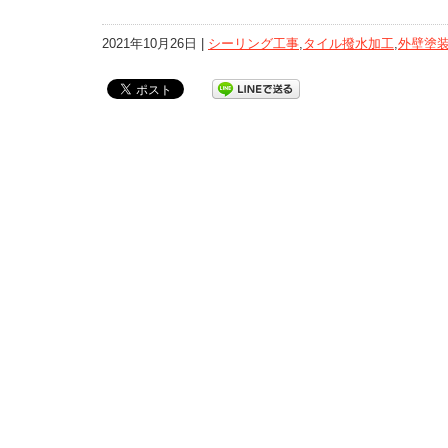
2021年10月26日 |
シーリング工事
,
タイル撥水加工
,
外壁塗