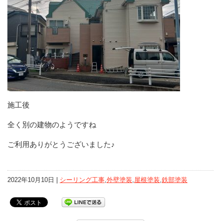
施工後
全く別の建物のようですね
ご利用ありがとうございました♪
2022年10月10日 |
シーリング工事
,
外壁塗装
,
屋根塗装
,
鉄部塗装