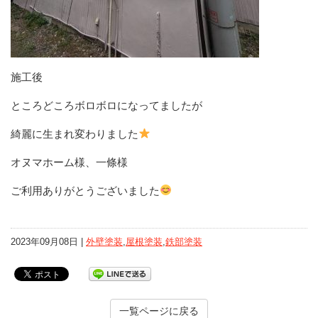
施工後
ところどころボロボロになってましたが
綺麗に生まれ変わりました
オヌマホーム様、一條様
ご利用ありがとうございました
2023年09月08日 |
外壁塗装
,
屋根塗装
,
鉄部塗装
一覧ページに戻る