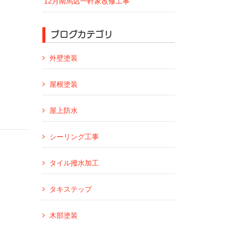
12月南馬込一軒家改修工事
ブログカテゴリ
外壁塗装
屋根塗装
屋上防水
シーリング工事
タイル撥水加工
タキステップ
木部塗装