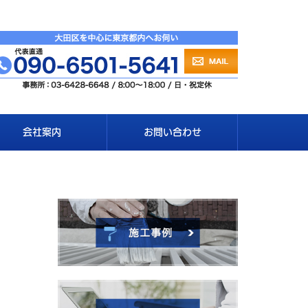
会社案内
お問い合わせ