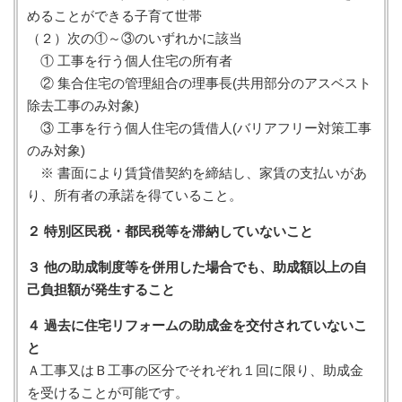
めることができる子育て世帯
（２）次の①～③のいずれかに該当
① 工事を行う個人住宅の所有者
② 集合住宅の管理組合の理事長(共用部分のアスベスト
除去工事のみ対象)
③ 工事を行う個人住宅の賃借人(バリアフリー対策工事
のみ対象)
※ 書面により賃貸借契約を締結し、家賃の支払いがあ
り、所有者の承諾を得ていること。
２ 特別区民税・都民税等を滞納していないこと
３ 他の助成制度等を併用した場合でも、助成額以上の自
己負担額が発生すること
４ 過去に住宅リフォームの助成金を交付されていないこ
と
Ａ工事又はＢ工事の区分でそれぞれ１回に限り、助成金
を受けることが可能です。