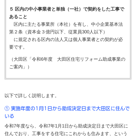
５ 区内の中小事業者と単独（一社）で契約をした工事で
あること
区内に主たる事業所（本社）を有し、中小企業基本法
第２条（資本金３億円以下、従業員300人以下）
に規定される区内の法人又は個人事業者との契約が必
要です。
（大田区「令和6年度 大田区住宅リフォーム助成事業の
ご案内」）
以下で詳しく説明します。
① 実施年度の1月1日から助成決定日まで大田区に住んで
いる
令和7年度なら、令和7年1月1日から助成決定日まで大田区に
住んでおり、工事をする住宅にこれからも住みます、という