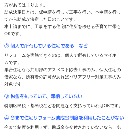
方があてはまります。
助成決定日とは、仮申請を行って工事を行い、本申請を行っ
てから助成が決定した日のことです。
本申請までに、工事をする住宅に住所を移せる子育て世帯も
OKです。
② 個人で所有している住宅である など
リフォームを実施できるのは、個人で所有しているマイホー
ムです。
集合住宅なら共用部のアスベスト除去工事のみ、個人住宅の
借家なら、所有者の許可があればバリアフリー対策工事のみ
対象です。
③ 税金を払っていて、滞納していない
特別区民税・都民税などを問題なく支払っていればOKです。
④ 今まで住宅リフォーム助成金制度を利用したことがない
今まで制度を利用せず、助成金を交付されていないなら、あ