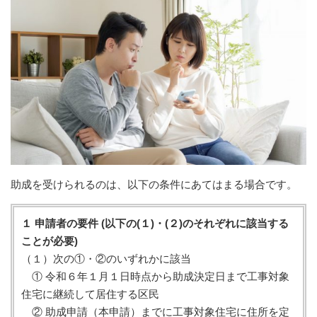
助成を受けられるのは、以下の条件にあてはまる場合です。
１ 申請者の要件 (以下の(１)・(２)のそれぞれに該当する
ことが必要)
（１）次の①・②のいずれかに該当
① 令和６年１月１日時点から助成決定日まで工事対象
住宅に継続して居住する区民
② 助成申請（本申請）までに工事対象住宅に住所を定