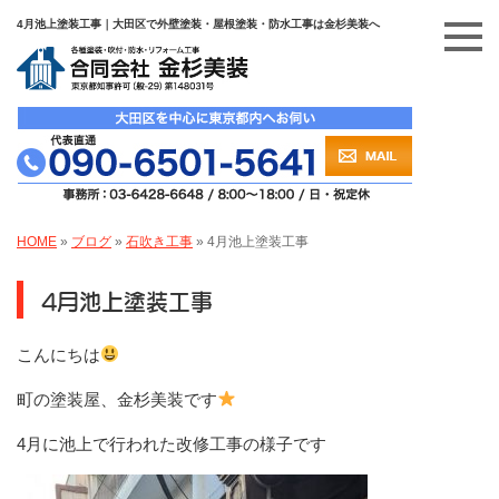
4月池上塗装工事｜大田区で外壁塗装・屋根塗装・防水工事は金杉美装へ
HOME
»
ブログ
»
石吹き工事
»
4月池上塗装工事
4月池上塗装工事
こんにちは
町の塗装屋、金杉美装です
4月に池上で行われた改修工事の様子です