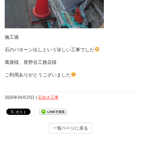
施工後
石のパターン出しという珍しい工事でした
萬屋様、星野谷工務店様
ご利用ありがとうございました
2025年04月23日 |
石吹き工事
一覧ページに戻る