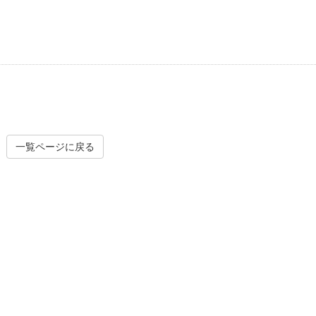
一覧ページに戻る
外壁塗
シーリング