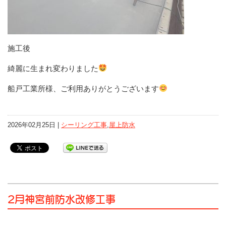
施工後
綺麗に生まれ変わりました
船戸工業所様、ご利用ありがとうございます
2026年02月25日 |
シーリング工事
,
屋上防水
2月神宮前防水改修工事