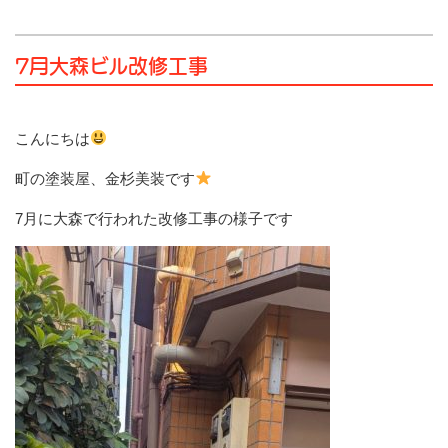
7月大森ビル改修工事
こんにちは
町の塗装屋、金杉美装です
7月に大森で行われた
改修工事の様子です