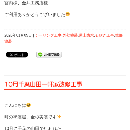
宮内様、金井工務店様
ご利用ありがとうございました
2026年01月05日 |
シーリング工事
,
外壁塗装
,
屋上防水
,
石吹き工事
,
鉄部
塗装
10月千葉山田一軒家改修工事
こんにちは
町の塗装屋、金杉美装です
10月に千葉の山田で行われた