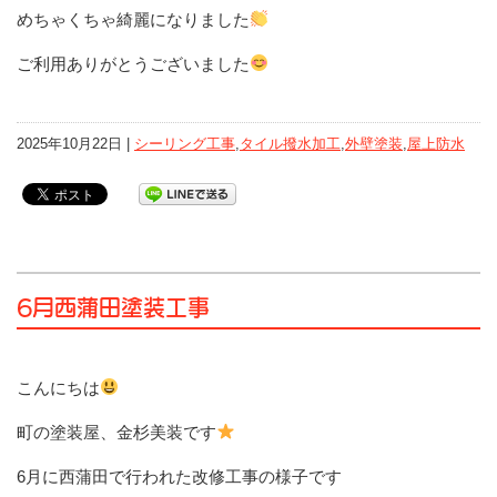
めちゃくちゃ綺麗になりました
ご利用ありがとうございました
2025年10月22日 |
シーリング工事
,
タイル撥水加工
,
外壁塗装
,
屋上防水
6月西蒲田塗装工事
こんにちは
町の塗装屋、金杉美装です
6月に西蒲田で行われた改修工事の様子です