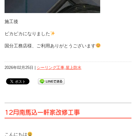
施工後
ピカピカになりました
国分工務店様、ご利用ありがとうございます
2026年02月25日 |
シーリング工事
,
屋上防水
12月南馬込一軒家改修工事
こんにちは