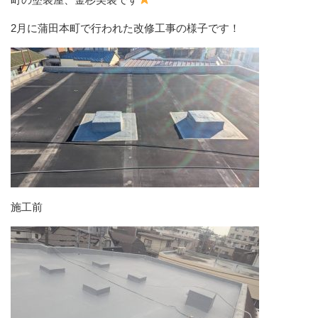
2月に蒲田本町で行われた改修工事の様子です！
施工前