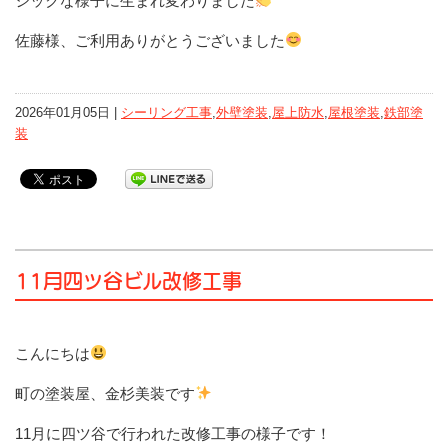
シックな様子に生まれ変わりました
佐藤様、ご利用ありがとうございました
2026年01月05日 |
シーリング工事
,
外壁塗装
,
屋上防水
,
屋根塗装
,
鉄部塗
装
11月四ツ谷ビル改修工事
こんにちは
町の塗装屋、金杉美装です
11月に四ツ谷で行われた改修工事の様子です！