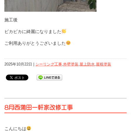
施工後
ピカピカに綺麗になりました
ご利用ありがとうございました
2025年10月22日 |
シーリング工事
,
外壁塗装
,
屋上防水
,
屋根塗装
8月西蒲田一軒家改修工事
こんにちは