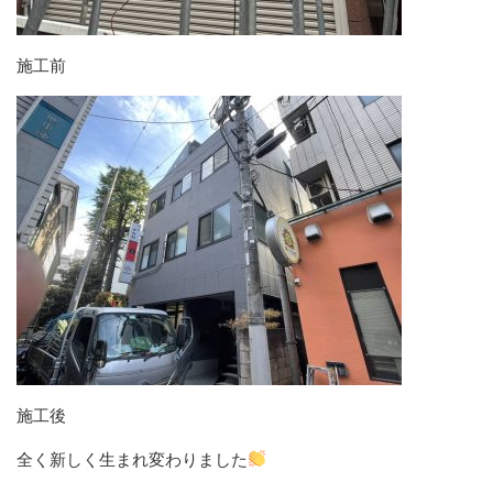
施工前
施工後
全く新しく生まれ変わりました