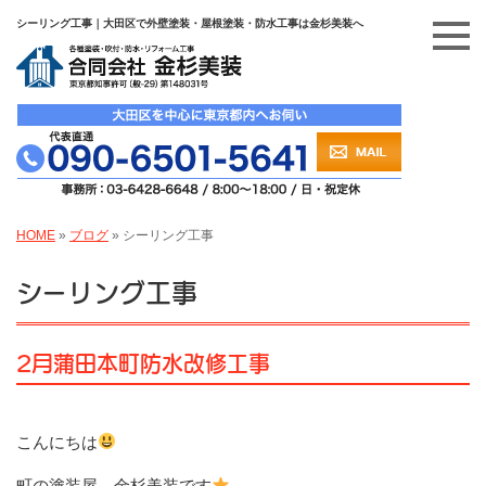
シーリング工事｜大田区で外壁塗装・屋根塗装・防水工事は金杉美装へ
HOME
»
ブログ
»
シーリング工事
シーリング工事
2月蒲田本町防水改修工事
こんにちは
町の塗装屋、金杉美装です