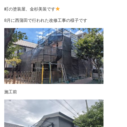
町の塗装屋、金杉美装です
8月に西蒲田で行われた改修工事の様子です
施工前